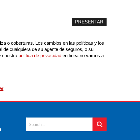
za o coberturas. Los cambios en las políticas y los
ial de cualquiera de su agente de seguros, o su
e nuestra
política de privacidad
en línea no vamos a
er
t